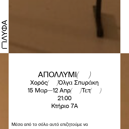
ΑΠΟΛΛΥΜΙ
Χορός
Όλγα Σπυράκη
15 Μαρ—12 Απρ
Τετ
21:00
Κτήριο 7A
Μέσα από το σόλο αυτό επιζητούμε να