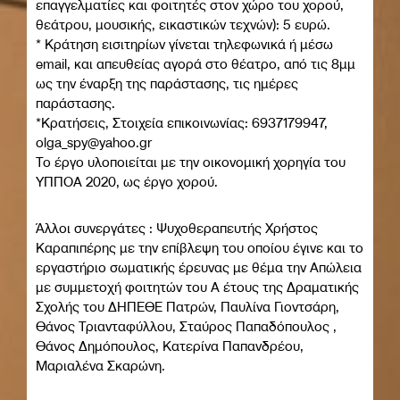
επαγγελματίες και φοιτητές στον χώρο του χορού,
θεάτρου, μουσικής, εικαστικών τεχνών): 5 ευρώ.
* Κράτηση εισιτηρίων γίνεται τηλεφωνικά ή μέσω
email, και απευθείας αγορά στο θέατρο, από τις 8μμ
ως την έναρξη της παράστασης, τις ημέρες
παράστασης.
*Κρατήσεις, Στοιχεία επικοινωνίας: 6937179947,
olga_spy@yahoo.gr
Το έργο υλοποιείται με την οικονομική χορηγία του
ΥΠΠΟΑ 2020, ως έργο χορού.
Άλλοι συνεργάτες : Ψυχοθεραπευτής Χρήστος
Καραπιπέρης με την επίβλεψη του οποίου έγινε και το
εργαστήριο σωματικής έρευνας με θέμα την Απώλεια
με συμμετοχή φοιτητών του Α έτους της Δραματικής
Σχολής του ΔΗΠΕΘΕ Πατρών, Παυλίνα Γιοντσάρη,
Θάνος Τριανταφύλλου, Σταύρος Παπαδόπουλος ,
Θάνος Δημόπουλος, Κατερίνα Παπανδρέου,
Μαριαλένα Σκαρώνη.