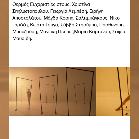
Θερμές Ευχαριστίες στους: Χριστίνα
Σπηλιωτοπούλου, Γεωργία Λεμπέση, Ειρήνη
Αποστολάτου, Μάγδα Κορπη, Σαλτιμπάγκους, Νίκο
Γαρόζη, Κώστα Γούγα, Σάββα Στρούμπο, Παρθενόπη
Μπουζούρη, Μαvώλη Πέππα ,Μαρία Καρτάvου, Σοφία
Μαυρίδη.