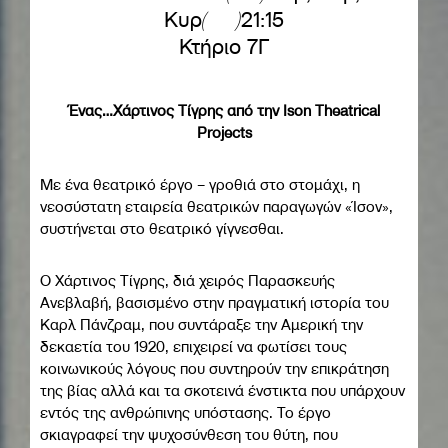
Κυρ
21:15
Κτήριο 7Γ
Ένας…Χάρτινος Τίγρης από την Ison Theatrical
Projects
Με ένα θεατρικό έργο – γροθιά στο στομάχι, η
νεοσύστατη εταιρεία θεατρικών παραγωγών «Ίσον»,
συστήνεται στο θεατρικό γίγνεσθαι.
Ο Χάρτινος Τίγρης, διά χειρός Παρασκευής
Ανεβλαβή, βασισμένο στην πραγματική ιστορία του
Καρλ Πάνζραμ, που συντάραξε την Αμερική την
δεκαετία του 1920, επιχειρεί να φωτίσει τους
κοινωνικούς λόγους που συντηρούν την επικράτηση
της βίας αλλά και τα σκοτεινά ένστικτα που υπάρχουν
εντός της ανθρώπινης υπόστασης. Το έργο
σκιαγραφεί την ψυχοσύνθεση του θύτη, που