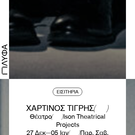
ΕΙΣΙΤΗΡΙΑ
ΧΑΡΤΙΝΟΣ ΤΙΓΡΗΣ
Θέατρο
Ison Theatrical
Projects
27 Δεκ—05 Ιαν
Παρ, Σαβ,