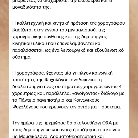
μπορώντας να διαχειριστεί την ελευθερία και τη
μοναδικότητά της.
Η καλλιτεχνική και κινητική πρόταση της χορογράφου
βασίζεται στην έννοια του μινιμαλισμού, της
χορογραφικής σύνθεσης και της δημιουργίας
κινητικού υλικού που επαναλαμβάνεται και
παραλάσσεται, ως ένα λειτουργικό και εξουθενωτικό
σύστημα.
Η χορογράφος, έχοντας μία επιπλέον κοινωνική
ταυτότητα, της Ψυχολόγου, αναδεικνύει τη
δυσλειτουργία ενός συστήματος, χορογραφώντας 4
χορεύτριες και, παράλληλα, «ανοίγοντας» διάλογο με
το Πάντειο πανεπιστήμιο και Κοινωνικούς
Ψυχολόγους που ερευνούν την οντότητα – σύστημα.
Την ημέρα της πρεμιέρας θα ακολουθήσει Q&A με
τους δημιουργούς και ανοιχτή συζήτηση του κοινού
με Μουσικολόγο, Δραματοθεραπεύτρια και