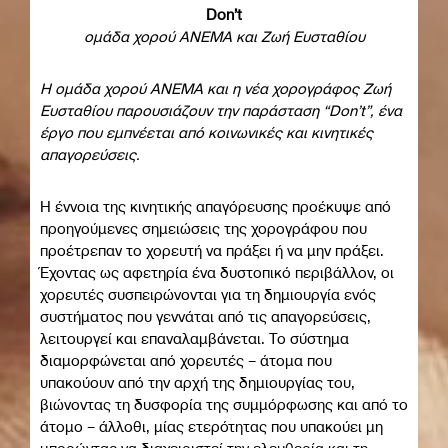
Don’t
ομάδα χορού ΑΝΕΜΑ και Ζωή Ευσταθίου
Η ομάδα χορού ΑΝΕΜΑ και η νέα χορογράφος Ζωή
Ευσταθίου
παρουσιάζουν την παράσταση “Don’t”, ένα
έργο που εμπνέεται από κοινωνικές και κινητικές
απαγορεύσεις.
Η έννοια της κινητικής απαγόρευσης προέκυψε από
προηγούμενες σημειώσεις της χορογράφου που
προέτρεπαν το χορευτή να πράξει ή να μην πράξει.
Έχοντας ως αφετηρία ένα δυστοπικό περιβάλλον, οι
χορευτές συσπειρώνονται για τη δημιουργία ενός
συστήματος που γεννάται από τις απαγορεύσεις,
λειτουργεί και επαναλαμβάνεται. Το σύστημα
διαμορφώνεται από χορευτές – άτομα που
υπακούουν από την αρχή της δημιουργίας του,
βιώνοντας τη δυσφορία της συμμόρφωσης και από το
άτομο – άλλοθι, μίας ετερότητας που υπακούει μη