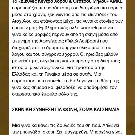
Το
«Διεθνές Κέντρο Χορού & Θεάτρου Μήλου» ΑΜΚΕ
παρουσιάζει μια παράσταση που διατρέχει μια πορεία
μέσα στο χρόνο, ξεκινώντας από τις «Ικέτιδες» του
Αισχύλου και φτάνοντας μέχρι τις γυναικοκτονίες των
ημερών μας. Εμβληματικές αλλά και καθημερινές
γυναικείες μορφές περνούν από τη σκηνή μέσα από
τη μνήμη της Αφηγήτριας (Φιλιώ Λούβαρη) που
διαχειρίζεται το δραματουργικό υλικό μέσω του
λόγου και του σύγχρονου χορού. Οι ηρωίδες μιλούν
με ευθύτητα, συγκίνηση και χιούμορ για τη δική τους
ιστορία, μιλώντας, τελικά, για την ιστορία της
Ελλάδας και τη Γυναίκα μέσα σε αυτήν. Μια
παράσταση που προωθεί το διάλογο για τη θέση της
γυναίκας σήμερα και φιλοδοξεί να αποδομήσει τον
στερεοτυπικό έμφυλο ρόλο της.
ΣΚΗΝΙΚΗ ΣΥΝΘΕΣΗ ΓΙΑ ΦΩΝΗ, ΣΩΜΑ ΚΑΙ ΣΗΜΑΙΑ
Μια γυναίκα κάνει τις δουλειές του σπιτιού. Απλώνει
την μπουγάδα, σκουπίζει, μαγειρεύει. Μπορεί να είναι