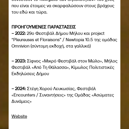
που είναι έτοιμες να σκαρφαλώσουν στους βράχους
του εδώ και τώρα.
ΠΡΟΗΓΟΥΜΕΝΕΣ ΠΑΡΑΣΤΑΣΕΙΣ
– 2022:
29ο Φεστιβάλ Δήμου Μήλου και project
“Pleureuses et Floraisons” / Newtopia 10.5 της ομάδας
Omnivion (σύντομη εκδοχή, στα γαλλικά)
– 2023:
Σίφνος «Μικρό Φεστιβάλ στον Μώλο», Μήλος
Φεστιβάλ «Από Τη Θάλασσα», Κίμωλος Πολιτιστικές
Εκδηλώσεις Δήμου
– 2024:
Στέγη Χορού Λευκωσίας, Φεστιβάλ
«Encounters / Συναντήσεις» της Ομάδας «Ασώματες
Δυνάμεις»
Website