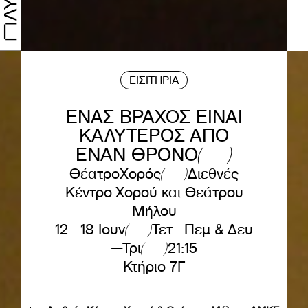
ΕΙΣΙΤΗΡΙΑ
ΕΝΑΣ ΒΡΑΧΟΣ ΕΙΝΑΙ
ΚΑΛΥΤΕΡΟΣ ΑΠΟ
ΕΝΑΝ ΘΡΟΝΟ
Θέατρο
Χορός
Διεθνές
Κέντρο Χορού και Θεάτρου
Μήλου
12—18 Ιουν
Τετ—Πεμ & Δευ
—Τρι
21:15
Κτήριο 7Γ