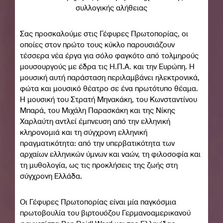
συλλογικής αλήθειας
Σας προσκαλούμε στις Γέφυρες Πρωτοπορίας, οι
οποίες στον πρώτο τους κύκλο παρουσιάζουν
τέσσερα νέα έργα για σόλο φαγκότο από τολμηρούς
μουσουργούς με έδρα τις Η.Π.Α. και την Ευρώπη. Η
μουσική αυτή παράσταση περιλαμβάνει ηλεκτρονικά,
φώτα και μουσικό θέατρο σε ένα πρωτότυπο θέαμα.
Η μουσική του Στρατή Μηνακάκη, του Κωνσταντίνου
Μπαρά, του Μιχάλη Παρασκάκη και της Νίκης
Χαρλαύτη αντλεί έμπνευση από την ελληνική
κληρονομιά και τη σύγχρονη ελληνική
πραγματικότητα: από την υπερβατικότητα των
αρχαίων ελληνικών ύμνων και ναών, τη φιλοσοφία και
τη μυθολογία, ως τις προκλήσεις της ζωής στη
σύγχρονη Ελλάδα.
Οι Γέφυρες Πρωτοπορίας είναι μία παγκόσμια
πρωτοβουλία του βιρτουόζου Γερμανοαμερικανού