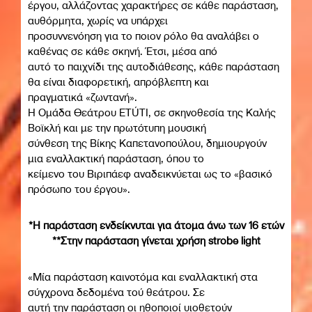
έργου, αλλάζοντας χαρακτήρες σε κάθε παράσταση,
αυθόρμητα, χωρίς να υπάρχει
προσυννενόηση για το ποιον ρόλο θα αναλάβει ο
καθένας σε κάθε σκηνή. Έτσι, μέσα από
αυτό το παιχνίδι της αυτοδιάθεσης, κάθε παράσταση
θα είναι διαφορετική, απρόβλεπτη και
πραγματικά «ζωντανή».
Η Ομάδα Θεάτρου ETÚTI, σε σκηνοθεσία της Καλής
Βοϊκλή και με την πρωτότυπη μουσική
σύνθεση της Βίκης Καπετανοπούλου, δημιουργούν
μια εναλλακτική παράσταση, όπου το
κείμενο του Βιριπάεφ αναδεικνύεται ως το «βασικό
πρόσωπο του έργου».
*Η παράσταση ενδείκνυται για άτομα άνω των 16 ετών
**Στην παράσταση γίνεται χρήση strobe light
«Μία παράσταση καινοτόμα και εναλλακτική στα
σύγχρονα δεδομένα τού θεάτρου. Σε
αυτή την παράσταση οι ηθοποιοί υιοθετούν