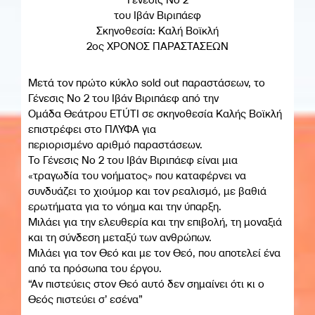
του Ιβάν Βιριπάεφ
Σκηνοθεσία: Καλή Βοϊκλή
2ος ΧΡΟΝΟΣ ΠΑΡΑΣΤΑΣΕΩΝ
Μετά τον πρώτο κύκλο sold out παραστάσεων, το
Γένεσις Νο 2 του Ιβάν Βιριπάεφ από την
Ομάδα Θεάτρου ETÚTI σε σκηνοθεσία Καλής Βοϊκλή
επιστρέφει στο ΠΛΥΦΑ για
περιορισμένο αριθμό παραστάσεων.
Το Γένεσις Νο 2 του Ιβάν Βιριπάεφ είναι μια
«τραγωδία του νοήματος» που καταφέρνει να
συνδυάζει το χιούμορ και τον ρεαλισμό, με βαθιά
ερωτήματα για το νόημα και την ύπαρξη.
Μιλάει για την ελευθερία και την επιβολή, τη μοναξιά
και τη σύνδεση μεταξύ των ανθρώπων.
Μιλάει για τον Θεό και με τον Θεό, που αποτελεί ένα
από τα πρόσωπα του έργου.
“Αν πιστεύεις στον Θεό αυτό δεν σημαίνει ότι κι ο
Θεός πιστεύει σ’ εσένα”