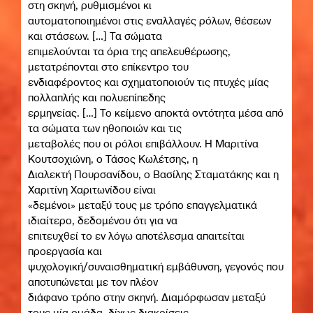
στη σκηνή, ρυθμισμένοι κι
αυτοματοποιημένοι στις εναλλαγές ρόλων, θέσεων
και στάσεων. […] Τα σώματα
επιμελούνται τα όρια της απελευθέρωσης,
μετατρέπονται στο επίκεντρο του
ενδιαφέροντος και σχηματοποιούν τις πτυχές μίας
πολλαπλής και πολυεπίπεδης
ερμηνείας. […] Το κείμενο αποκτά οντότητα μέσα από
τα σώματα των ηθοποιών και τις
μεταβολές που οι ρόλοι επιβάλλουν. Η Μαριτίνα
Κουτσοχιώνη, ο Τάσος Κωλέτσης, η
Διαλεκτή Πουρσανίδου, ο Βασίλης Σταματάκης και η
Χαριτίνη Χαριτωνίδου είναι
«δεμένοι» μεταξύ τους με τρόπο επαγγελματικά
ιδιαίτερο, δεδομένου ότι για να
επιτευχθεί το εν λόγω αποτέλεσμα απαιτείται
προεργασία και
ψυχολογική/συναισθηματική εμβάθυνση, γεγονός που
αποτυπώνεται με τον πλέον
διάφανο τρόπο στην σκηνή. Διαμόρφωσαν μεταξύ
τους μία ομάδα, δίχως διακρίσεις