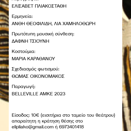
ΕΛΙΣΑΒΕΤ ΠΛΙΑΚΟΣΤΑΘΗ
Ερμηνεία:
ΑΝΘΗ ΘΕΟΦΙΛΙΔΗ, ΛΙΑ ΧΑΜΗΛΟΘΩΡΗ
Πρωτότυπη μουσική σύνθεση:
ΔΑΦΝΗ ΤΣΙΟΥΝΗ
Κοστούμια:
ΜΑΡΙΑ ΚΑΡΑΘΑΝΟΥ
Σχεδιασμός φωτισμού:
ΘΩΜΑΣ ΟΙΚΟΝΟΜΑΚΟΣ
Παραγωγή:
BELLEVILLE ΑΜΚΕ 2023
Είσοδος: 10€ (εισιτήρια στο ταμείο του θεάτρου)
απαραίτητη η κράτηση θέσης στο
elipliako@gmail.com
ή 6973401418