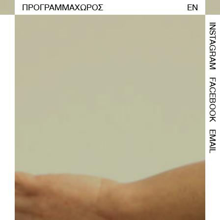
ΠΡΟΓΡΑΜΜΑ
ΧΩΡΟΣ
EN
INSTAGRAM
FACEBOOK
EMAIL