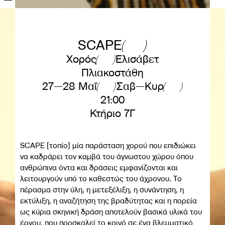
SCAPE
Χορός
Ελισάβετ
Πλιακοστάθη
27—28 Μαΐ
Σαβ—Κυρ
21:00
Κτήριο 7Γ
SCAPE [τοπίο] μία παράσταση χορού που επιδιώκει
να καδράρει τον καμβά του άγνωστου χώρου όπου
ανθρώπινα όντα και δράσεις εμφανίζονται και
λειτουργούν υπό το καθεστώς του άχρονου. Το
πέρασμα στην ύλη, η μετεξέλιξη, η συνάντηση, η
εκτύλιξη, η αναζήτηση της βραδύτητας και η πορεία
ως κύρια σκηνική δράση αποτελούν βασικά υλικά του
έργου, που προσκαλεί το κοινό σε ένα βλεμματικό