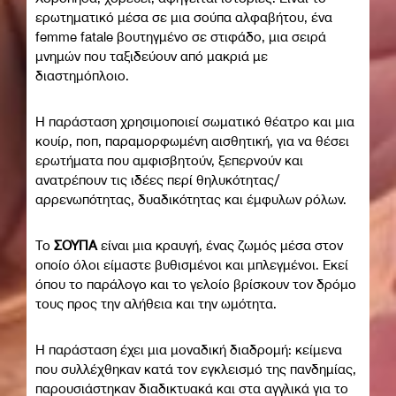
ερωτηματικό μέσα σε μια σούπα αλφαβήτου, ένα
femme fatale βουτηγμένο σε στιφάδο, μια σειρά
μνημών που ταξιδεύουν από μακριά με
διαστημόπλοιο.
Η παράσταση χρησιμοποιεί σωματικό θέατρο και μια
κουίρ, ποπ, παραμορφωμένη αισθητική, για να θέσει
ερωτήματα που αμφισβητούν, ξεπερνούν και
ανατρέπουν τις ιδέες περί θηλυκότητας/
αρρενωπότητας, δυαδικότητας και έμφυλων ρόλων.
Το
ΣΟΥΠΑ
είναι μια κραυγή, ένας ζωμός μέσα στον
οποίο όλοι είμαστε βυθισμένοι και μπλεγμένοι. Εκεί
όπου το παράλογο και το γελοίο βρίσκουν τον δρόμο
τους προς την αλήθεια και την ωμότητα.
Η παράσταση έχει μια μοναδική διαδρομή: κείμενα
που συλλέχθηκαν κατά τον εγκλεισμό της πανδημίας,
παρουσιάστηκαν διαδικτυακά και στα αγγλικά για το