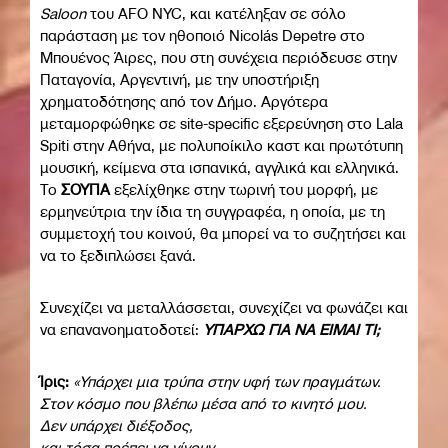
Saloon
του AFO NYC, και κατέληξαν σε σόλο
παράσταση με τον ηθοποιό Nicolás Depetre στο
Μπουένος Άιρες, που στη συνέχεια περιόδευσε στην
Παταγονία, Αργεντινή, με την υποστήριξη
χρηματοδότησης από τον Δήμο. Αργότερα
μεταμορφώθηκε σε site-specific εξερεύνηση στο Lala
Spiti στην Αθήνα, με πολυποίκιλο καστ και πρωτότυπη
μουσική, κείμενα στα ισπανικά, αγγλικά και ελληνικά.
Το
ΣΟΥΠΑ
εξελίχθηκε στην τωρινή του μορφή, με
ερμηνεύτρια την ίδια τη συγγραφέα, η οποία, με τη
συμμετοχή του κοινού, θα μπορεί να το συζητήσει και
να το ξεδιπλώσει ξανά.
Συνεχίζει να μεταλλάσσεται, συνεχίζει να φωνάζει και
να επανανοηματοδοτεί:
ΥΠΑΡΧΩ ΓΙΑ ΝΑ ΕΙΜΑΙ ΤΙ;
Ίρις:
«Υπάρχει μια τρύπα στην υφή των πραγμάτων.
Στον κόσμο που βλέπω μέσα από το κινητό μου.
Δεν υπάρχει διέξοδος,
και τόσα πρέπει να γίνουν.