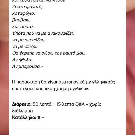
Ζεστό φαγητό,
καταφύγιο,
βαμβάκι,
και τίποτα,
τίποτα που να με ανακουφίζει,
να με σκεπάζει,
να με σώζει.
Θα έπρεπε να σώσω τον εαυτό μου.
Αν ήθελα.
Αν μπορούσα.»
Η παράσταση θα είναι στα ισπανικά με ελληνικούς
υπότιτλους και μικρή χρήση αγγλικών.
Διάρκεια:
50 λεπτά + 15 λεπτά Q&A – χωρίς
διάλειμμα
Κατάλληλο:
16+