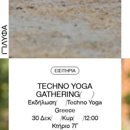
ΕΙΣΙΤΗΡΙΑ
TECHNO YOGA
GATHERING
Εκδήλωση
Techno Yoga
Greece
30 Δεκ
Κυρ
12:00
Κτήριο 7Γ