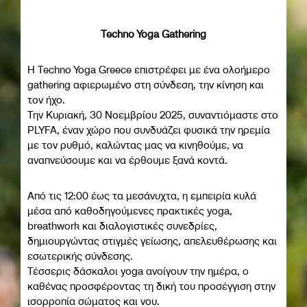
Techno Yoga Gathering
H Techno Yoga Greece επιστρέφει με ένα ολοήμερο
gathering αφιερωμένο στη σύνδεση, την κίνηση και
τον ήχο.
Την Κυριακή, 30 Νοεμβρίου 2025, συναντιόμαστε στο
PLYFA, έναν χώρο που συνδυάζει φυσικά την ηρεμία
με τον ρυθμό, καλώντας μας να κινηθούμε, να
αναπνεύσουμε και να έρθουμε ξανά κοντά.
Από τις 12:00 έως τα μεσάνυχτα, η εμπειρία κυλά
μέσα από καθοδηγούμενες πρακτικές yoga,
breathwork και διαλογιστικές συνεδρίες,
δημιουργώντας στιγμές γείωσης, απελευθέρωσης και
εσωτερικής σύνδεσης.
Τέσσερις δάσκαλοι yoga ανοίγουν την ημέρα, ο
καθένας προσφέροντας τη δική του προσέγγιση στην
ισορροπία σώματος και νου.