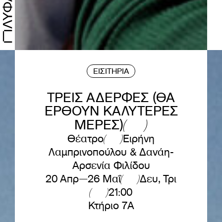
ΕΙΣΙΤΗΡΙΑ
ΤΡΕΙΣ ΑΔΕΡΦΕΣ (ΘΑ
ΕΡΘΟΥΝ ΚΑΛΥΤΕΡΕΣ
ΜΕΡΕΣ)
Θέατρο
Ειρήνη
Λαμπρινοπούλου & Δανάη-
Αρσενία Φιλίδου
20 Απρ—26 Μαΐ
Δευ, Τρι
21:00
Κτήριο 7A