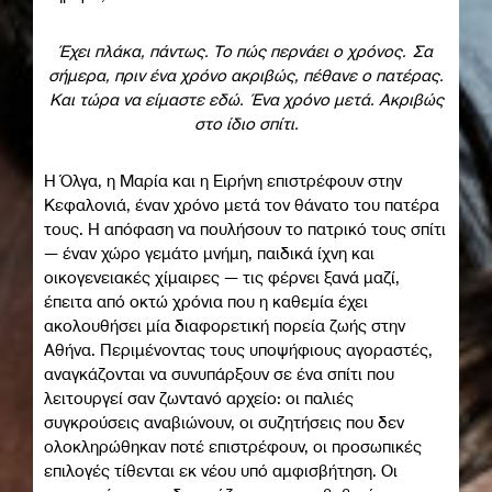
Έχει πλάκα, πάντως. Το πώς περνάει ο χρόνος. Σα
σήμερα, πριν ένα χρόνο ακριβώς, πέθανε ο πατέρας.
Και τώρα να είμαστε εδώ. Ένα χρόνο μετά. Ακριβώς
στο ίδιο σπίτι.
Η Όλγα, η Μαρία και η Ειρήνη επιστρέφουν στην
Κεφαλονιά, έναν χρόνο μετά τον θάνατο του πατέρα
τους. Η απόφαση να πουλήσουν το πατρικό τους σπίτι
— έναν χώρο γεμάτο μνήμη, παιδικά ίχνη και
οικογενειακές χίμαιρες — τις φέρνει ξανά μαζί,
έπειτα από οκτώ χρόνια που η καθεμία έχει
ακολουθήσει μία διαφορετική πορεία ζωής στην
Αθήνα. Περιμένοντας τους υποψήφιους αγοραστές,
αναγκάζονται να συνυπάρξουν σε ένα σπίτι που
λειτουργεί σαν ζωντανό αρχείο: οι παλιές
συγκρούσεις αναβιώνουν, οι συζητήσεις που δεν
ολοκληρώθηκαν ποτέ επιστρέφουν, οι προσωπικές
επιλογές τίθενται εκ νέου υπό αμφισβήτηση. Οι