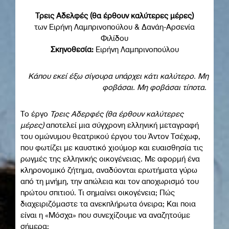
Τρεις Αδελφές (θα έρθουν καλύτερες μέρες)
των Ειρήνη Λαμπρινοπούλου & Δανάη-Αρσενία
Φιλίδου
Σκηνοθεσία:
Ειρήνη Λαμπρινοπούλου
Κάπου εκεί έξω σίγουρα υπάρχει κάτι καλύτερο. Μη
φοβάσαι. Μη φοβάσαι τίποτα.
Το έργο
Τρεις Αδερφές (θα έρθουν καλύτερες
μέρες)
αποτελεί μια σύγχρονη ελληνική μεταγραφή
του ομώνυμου θεατρικού έργου του Άντον Τσέχωφ,
που φωτίζει με καυστικό χιούμορ και ευαισθησία τις
ρωγμές της ελληνικής οικογένειας. Με αφορμή ένα
κληρονομικό ζήτημα, αναδύονται ερωτήματα γύρω
από τη μνήμη, την απώλεια και τον αποχωρισμό του
πρώτου σπιτιού. Τι σημαίνει οικογένεια; Πώς
διαχειριζόμαστε τα ανεκπλήρωτα όνειρα; Και ποια
είναι η «Μόσχα» που συνεχίζουμε να αναζητούμε
σήμερα;